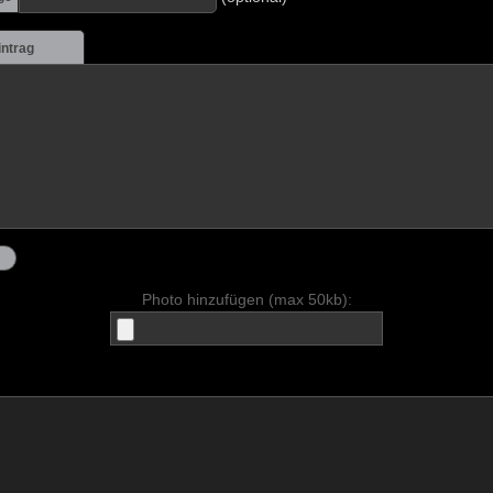
intrag
Photo hinzufügen (max 50kb):