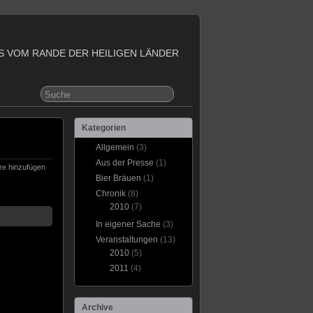
S VOM RANDE DER HEILIGEN LÄNDER
Kategorien
Allgemein
(3)
Aus der Presse
(1)
e hinzufügen
Bier Bräuen
(1)
Chronik
(8)
2010
(7)
In eigener Sache
(3)
Veranstaltungen
(13)
2010
(5)
2011
(4)
Archive