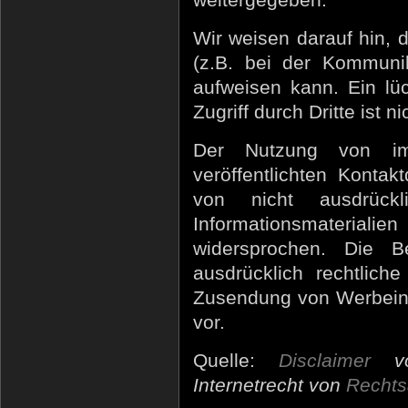
Wir weisen darauf hin, 
(z.B. bei der Kommunik
aufweisen kann. Ein lü
Zugriff durch Dritte ist n
Der Nutzung von im
veröffentlichten Konta
von nicht ausdrück
Informationsmateria
widersprochen. Die B
ausdrücklich rechtlich
Zusendung von Werbeinf
vor.
Quelle:
Disclaimer
vo
Internetrecht von
Rechts