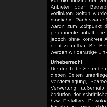
Für die Inhalte der verl
Anbieter oder Betreib
verlinkten Seiten wurd
mögliche Rechtsverstöß
waren zum Zeitpunkt de
permanente inhaltliche
jedoch ohne konkrete A
nicht zumutbar. Bei Be
werden wir derartige Li
Urheberrecht
Die durch die Seitenbetr
diesen Seiten unterlie
Vervielfältigung, Bearb
Verwertung außerhalb
bedürfen der schriftlic
bzw. Erstellers. Downlo