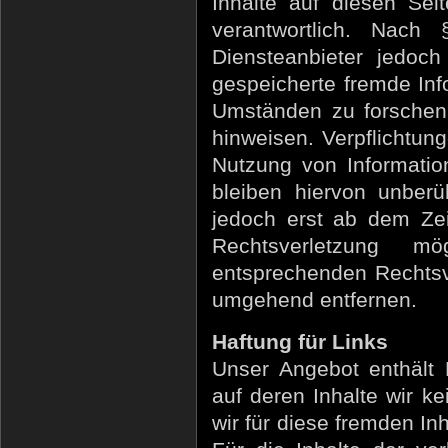
Inhalte auf diesen Se
verantwortlich. Nac
Diensteanbieter jedoch 
gespeicherte fremde In
Umständen zu forschen, 
hinweisen. Verpflichtun
Nutzung von Informati
bleiben hiervon unberü
jedoch erst ab dem Zei
Rechtsverletzung m
entsprechenden Rechtsv
umgehend entfernen.
Haftung für Links
Unser Angebot enthält 
auf deren Inhalte wir k
wir für diese fremden I