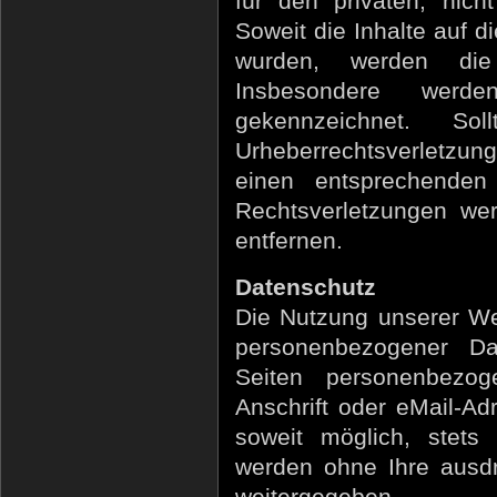
für den privaten, nich
Soweit die Inhalte auf di
wurden, werden die 
Insbesondere werde
gekennzeichnet. S
Urheberrechtsverletzun
einen entsprechenden
Rechtsverletzungen wer
entfernen.
Datenschutz
Die Nutzung unserer We
personenbezogener Da
Seiten personenbezog
Anschrift oder eMail-Ad
soweit möglich, stets 
werden ohne Ihre ausdr
weitergegeben.