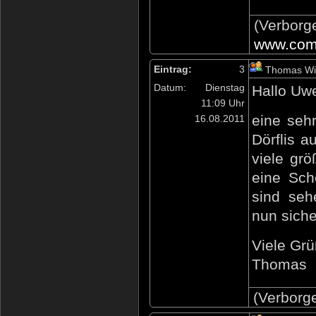
(Verborg
www.com
Eintrag:
3
Thomas Wil
Datum:
Dienstag
Hallo Uw
11:09 Uhr
eine sehr
16.08.2011
Dörflis a
viele grö
eine Sch
sind seh
nun siche
Viele Gr
Thomas
(Verborg