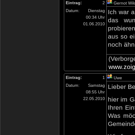
Eintrag:
2
Gernot Wil
Datum:
Dienstag
Ich war 
00:34 Uhr
das wun
01.06.2010
probiere
aus so e
noch ähnl
(Verborg
www.zoig
Eintrag:
1
Uwe
Datum:
Samstag
Lieber B
08:55 Uhr
hier im G
22.05.2010
Ihren Ei
Was möch
Gemeinde