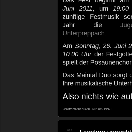
Das Fest beginnt a
Juni 2011
, um
19:00
zünftige Festmusik so
Jahr die
Jug
Unterpreppach
.
Am
Sonntag, 26. Juni 
10:00 Uhr
der Festgotte
spielt der Posaunencho
Das Maintal Duo sorgt 
Ihre musikalische Unterh
Also nichts wie auf
Veröffentlicht durch
Uwe
um 19:49
Dez