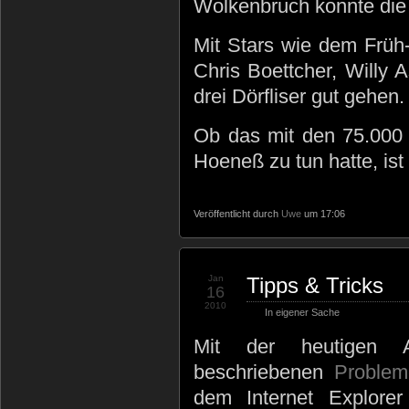
Wolkenbruch konnte die 
Mit Stars wie dem Früh
Chris Boettcher, Willy 
drei Dörfliser gut gehen.
Ob das mit den 75.000 
Hoeneß zu tun hatte, ist
Veröffentlicht durch
Uwe
um 17:06
Jan
Tipps & Tricks
16
2010
In eigener Sache
Mit der heutigen A
beschriebenen
Problem
dem Internet Explore