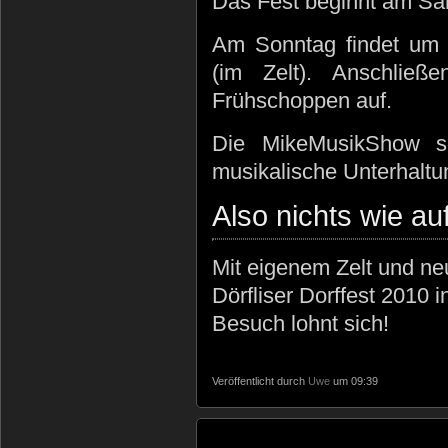
Das Fest beginnt am Sa
Am Sonntag findet um 1
(im Zelt). Anschließ
Frühschoppen auf.
Die MikeMusikShow s
musikalische Unterhaltu
Also nichts wie auf
Mit eigenem Zelt und ne
Dörfliser Dorffest 2010
Besuch lohnt sich!
Veröffentlicht durch
Uwe
um 09:39