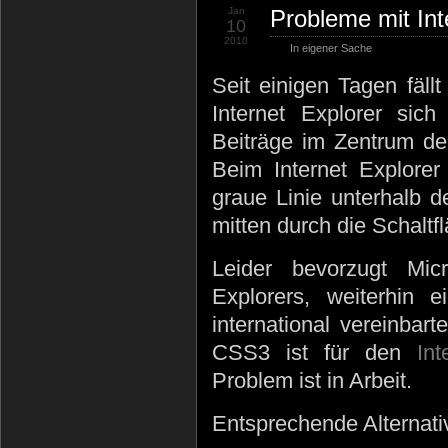
Jan
Probleme mit Int
10
2010
In eigener Sache
Seit einigen Tagen fäll
Internet Explorer sich
Beiträge im Zentrum der
Beim Internet Explorer
graue Linie unterhalb de
mitten durch die Schaltfl
Leider bevorzugt Micr
Explorers, weiterhin 
international vereinbar
CSS3 ist für den
In
Problem ist in Arbeit.
Entsprechende Alternativ