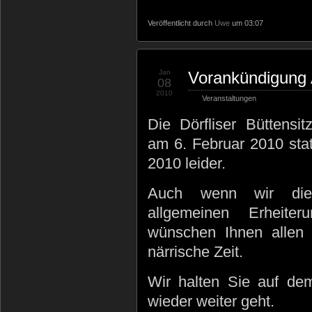
Veröffentlicht durch
Uwe
um 03:07
Jan
Vorankündigung 
08
2010
Veranstaltungen
Die Dörfliser Büttensi
am 6. Februar 2010 statt
2010 leider.
Auch wenn wir die
allgemeinen Erheite
wünschen Ihnen allen
närrische Zeit.
Wir halten Sie auf dem
wieder weiter geht.