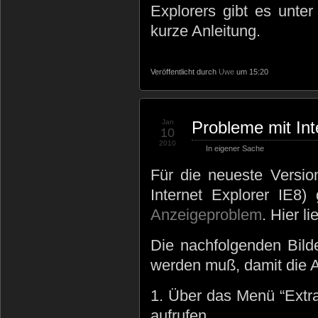
Explorers gibt es unte
kurze Anleitung.
Veröffentlicht durch
Uwe
um 15:20
Jan
Probleme mit Int
10
2010
In eigener Sache
Für die neueste Version
Internet Explorer IE8)
Anzeigeproblem
. Hier l
Die nachfolgenden Bilde
werden muß, damit die A
1. Über das Menü “Extra
aufrufen.