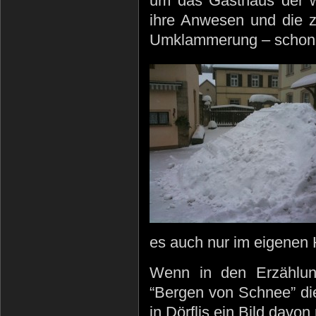
um das Gasthaus der w
ihre Anwesen und die 
Umklammerung – schon 
es auch nur im eigenen 
Wenn in den Erzählun
“Bergen von Schnee” di
in Dörflis ein Bild davo