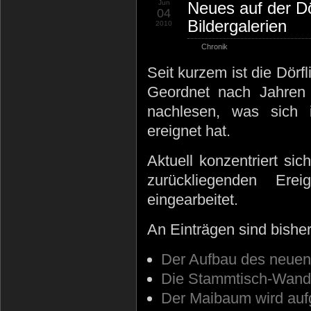
Jun
Neues auf der Dö
04
Bildergalerien
2010
Chronik
Seit kurzem ist die Dörfl
Geordnet nach Jahren 
nachlesen, was sich i
ereignet hat.
Aktuell konzentriert si
zurückliegenden Er
eingearbeitet.
An Einträgen sind bisher
Der Aufbau des neuen,
Die Stammtisch-Wande
Der Maibaum wird aufg