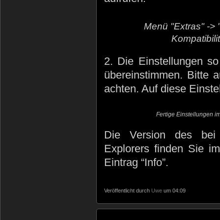
Menü "Extras" -> 
Kompatibili
2. Die Einstellungen s
übereinstimmen. Bitte 
achten. Auf diese Einst
Fertige Einstellungen im
Die Version des bei I
Explorers finden Sie i
Eintrag “Info”.
Veröffentlicht durch
Uwe
um 04:09