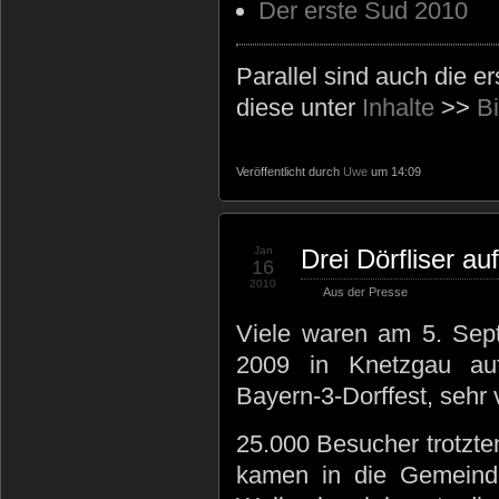
Der erste Sud 2010
Parallel sind auch die e
diese unter
Inhalte
>>
Bi
Veröffentlicht durch
Uwe
um 14:09
Jan
Drei Dörfliser a
16
2010
Aus der Presse
Viele waren am 5. Sep
2009 in Knetzgau a
Bayern-3-Dorffest, sehr v
25.000 Besucher trotzt
kamen in die Gemeinde